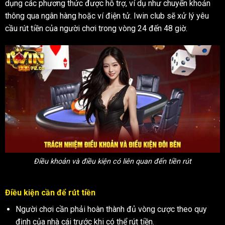
dụng các phương thức được hỗ trợ, ví dụ như chuyển khoản
thông qua ngân hàng hoặc ví điện tử. Iwin club sẽ xử lý yêu
cầu rút tiền của người chơi trong vòng 24 đến 48 giờ.
Điều khoản và điều kiện có liên quan đến tiền rút
Điều kiện cần để rút tiền
Người chơi cần phải hoàn thành đủ vòng cược theo quy
định của nhà cái trước khi có thể rút tiền.