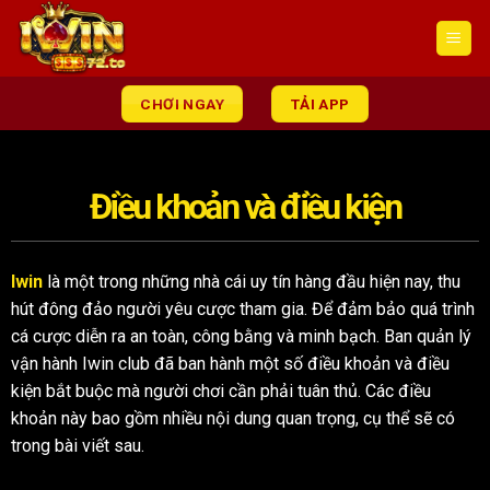
Skip
to
content
CHƠI NGAY
TẢI APP
Điều khoản và điều kiện
Iwin
là một trong những nhà cái uy tín hàng đầu hiện nay, thu
hút đông đảo người yêu cược tham gia. Để đảm bảo quá trình
cá cược diễn ra an toàn, công bằng và minh bạch. Ban quản lý
vận hành Iwin club đã ban hành một số điều khoản và điều
kiện bắt buộc mà người chơi cần phải tuân thủ. Các điều
khoản này bao gồm nhiều nội dung quan trọng, cụ thể sẽ có
trong bài viết sau.