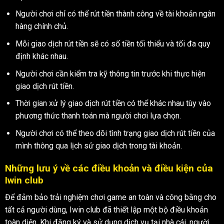
Người chơi chỉ có thể rút tiền thành công về tài khoản ngân
hàng chính chủ.
Mỗi giao dịch rút tiền sẽ có số tiền tối thiểu và tối đa quy
định khác nhau.
Người chơi cần kiểm tra kỹ thông tin trước khi thực hiện
giao dịch rút tiền.
Thời gian xử lý giao dịch rút tiền có thể khác nhau tùy vào
phương thức thanh toán mà người chơi lựa chọn.
Người chơi có thể theo dõi tình trạng giao dịch rút tiền của
mình thông qua lịch sử giao dịch trong tài khoản.
Những lưu ý về các điều khoản và điều kiện của
Iwin club
Để đảm bảo trải nghiệm chơi game an toàn và công bằng cho
tất cả người dùng, Iwin club đã thiết lập một bộ điều khoản
toàn diện. Khi đăng ký và sử dụng dịch vụ tại nhà cái, người