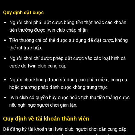
Quy định đặt cược
Người chơi phải đặt cược bằng tiền thật hoặc các khoản
tiền thưởng được Iwin club chấp nhận.
Tiền thưởng chỉ có thể được sử dụng để đặt cược, không
thể rút trực tiếp.
Người chơi chỉ được phép đặt cược vào các loại hình cá
cược do Iwin club cung cấp.
Người chơi không được sử dụng các phần mềm, công cụ
hoặc phương pháp đánh cược không trung thực.
Iwin club có quyền hủy cược hoặc tịch thu tiền thắng cược
nếu nghi ngờ người chơi gian lận.
Quy định về tài khoản thành viên
Để đăng ký tài khoản tại Iwin club, người chơi cần cung cấp