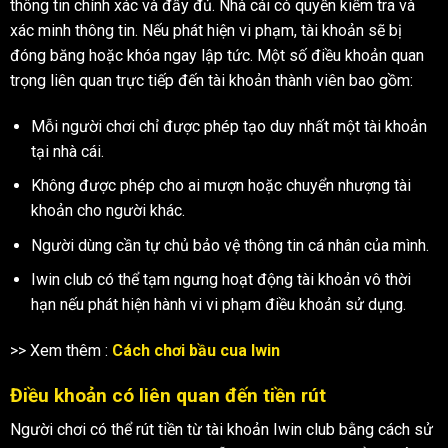
thông tin chính xác và đầy đủ. Nhà cái có quyền kiểm tra và
xác minh thông tin. Nếu phát hiện vi phạm, tài khoản sẽ bị
đóng băng hoặc khóa ngay lập tức. Một số điều khoản quan
trọng liên quan trực tiếp đến tài khoản thành viên bao gồm:
Mỗi người chơi chỉ được phép tạo duy nhất một tài khoản
tại nhà cái.
Không được phép cho ai mượn hoặc chuyển nhượng tài
khoản cho người khác.
Người dùng cần tự chủ bảo vệ thông tin cá nhân của mình.
Iwin club có thể tạm ngưng hoạt động tài khoản vô thời
hạn nếu phát hiện hành vi vi phạm điều khoản sử dụng.
>> Xem thêm :
Cách chơi bầu cua Iwin
Điều khoản có liên quan đến tiền rút
Người chơi có thể rút tiền từ tài khoản Iwin club bằng cách sử