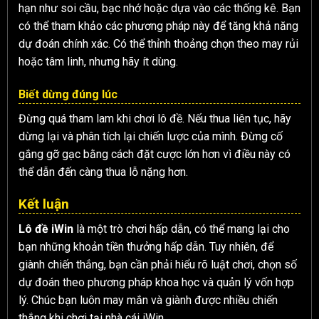
hạn như soi cầu, bạc nhớ hoặc dựa vào các thống kê. Bạn
có thể tham khảo các phương pháp này để tăng khả năng
dự đoán chính xác. Có thể thỉnh thoảng chọn theo may rủi
hoặc tâm linh, nhưng hãy ít dùng.
Biết dừng đúng lúc
Đừng quá tham lam khi chơi lô đề. Nếu thua liên tục, hãy
dừng lại và phân tích lại chiến lược của mình. Đừng cố
gắng gỡ gạc bằng cách đặt cược lớn hơn vì điều này có
thể dẫn đến càng thua lỗ nặng hơn.
Kết luận
Lô đề iWin
là một trò chơi hấp dẫn, có thể mang lại cho
bạn những khoản tiền thưởng hấp dẫn. Tuy nhiên, để
giành chiến thắng, bạn cần phải hiểu rõ luật chơi, chọn số
dự đoán theo phương pháp khoa học và quản lý vốn hợp
lý. Chúc bạn luôn may mắn và giành được nhiều chiến
thắng khi chơi tại nhà cái iWin.