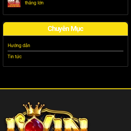
thắng lớn
Chuyên Mục
Hướng dẫn
Tin tức