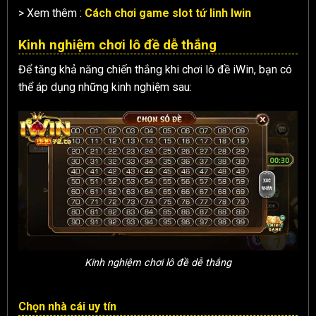
> Xem thêm :
Cách chơi game slot tứ linh Iwin
Kinh nghiệm chơi lô đề dễ thắng
Để tăng khả năng chiến thắng khi chơi lô đề iWin, bạn có
thể áp dụng những kinh nghiệm sau:
Kinh nghiệm chơi lô đề dễ thắng
Chọn nhà cái uy tín