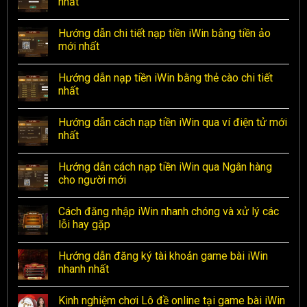
nhất
Hướng dẫn chi tiết nạp tiền iWin bằng tiền ảo
mới nhất
Hướng dẫn nạp tiền iWin bằng thẻ cào chi tiết
nhất
Hướng dẫn cách nạp tiền iWin qua ví điện tử mới
nhất
Hướng dẫn cách nạp tiền iWin qua Ngân hàng
cho người mới
Cách đăng nhập iWin nhanh chóng và xử lý các
lỗi hay gặp
Hướng dẫn đăng ký tài khoản game bài iWin
nhanh nhất
Kinh nghiệm chơi Lô đề online tại game bài iWin