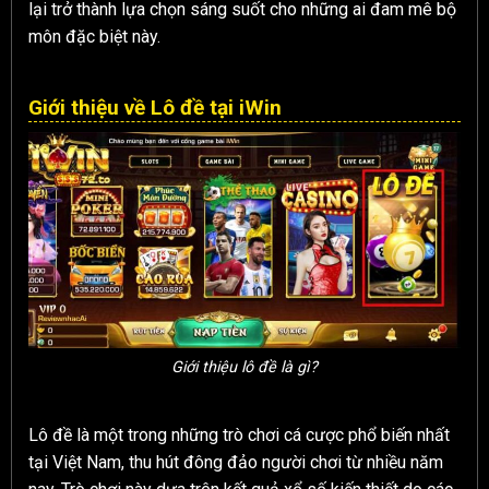
lại trở thành lựa chọn sáng suốt cho những ai đam mê bộ
môn đặc biệt này.
Giới thiệu về Lô đề tại iWin
Giới thiệu lô đề là gì?
Lô đề là một trong những trò chơi cá cược phổ biến nhất
tại Việt Nam, thu hút đông đảo người chơi từ nhiều năm