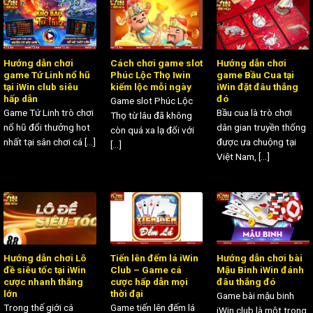
Hướng dẫn chơi
Cách chơi game slot
Hướng dẫn chơi
game Tứ Linh nổ hũ
Phúc Lộc Thọ Iwin
game Bầu Cua tại
tại iWin club siêu
kiếm lộc mỗi ngày
iWin đặt đâu thắng
hấp dẫn
đó
Game slot Phúc Lộc
Game Tứ Linh trò chơi
Bầu cua là trò chơi
Thọ từ lâu đã không
nổ hũ đổi thưởng hot
dân gian truyền thống
còn quá xa lạ đối với
nhất tại sân chơi cá [...]
được ưa chuộng tại
[...]
Việt Nam, [...]
Hướng dẫn chơi Lô
Tiến lên đếm lá iWin
Hướng dẫn chơi bài
đề siêu tốc tại iWin
Club – Game cá
Mậu Binh iWin đánh
cược nhanh thắng
cược hấp dẫn mọi
đâu thắng đó
lớn
thời đại
Game bài mậu binh
Trong thế giới cá
Game tiến lên đếm lá
iWin club là một trong