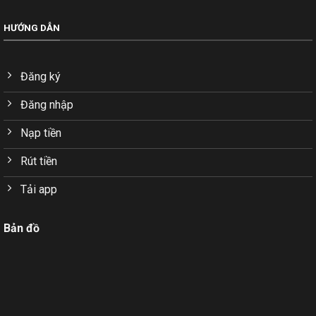
HƯỚNG DẪN
Đăng ký
Đăng nhập
Nạp tiền
Rút tiền
Tải app
Bản đồ