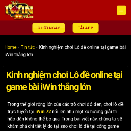
Skip
to
content
CHƠI NGAY
TẢI APP
Home
-
Tin tức
-
Kinh nghiệm chơi Lô đề online tại game bài
iWin thắng lớn
Kinh nghiệm chơi Lô đề online tại
game bài iWin thắng lớn
Trong thế giới rộng lớn của các trò chơi đỏ đen, chơi lô đề
trực tuyến tại
iWin 72
nổi lên như một xu hướng giải trí
hấp dẫn không thể bỏ qua. Trong bài viết này, chúng ta sẽ
khám phá chi tiết lý do tại sao chơi lô đề tại cổng game