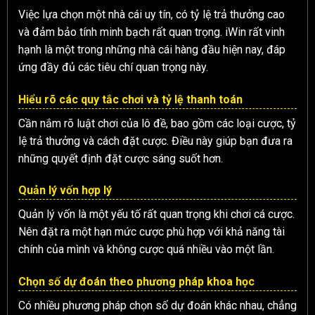
Việc lựa chọn một nhà cái uy tín, có tỷ lệ trả thưởng cao
và đảm bảo tính minh bạch rất quan trọng. iWin rất vinh
hạnh là một trong những nhà cái hàng đầu hiện nay, đáp
ứng đầy đủ các tiêu chí quan trọng này.
Hiểu rõ các quy tắc chơi và tỷ lệ thanh toán
Cần nắm rõ luật chơi của lô đề, bao gồm các loại cược, tỷ
lệ trả thưởng và cách đặt cược. Điều này giúp bạn đưa ra
những quyết định đặt cược sáng suốt hơn.
Quản lý vốn hợp lý
Quản lý vốn là một yếu tố rất quan trọng khi chơi cá cược.
Nên đặt ra một hạn mức cược phù hợp với khả năng tài
chính của mình và không cược quá nhiều vào một lần.
Chọn số dự đoán theo phương pháp khoa học
Có nhiều phương pháp chọn số dự đoán khác nhau, chẳng