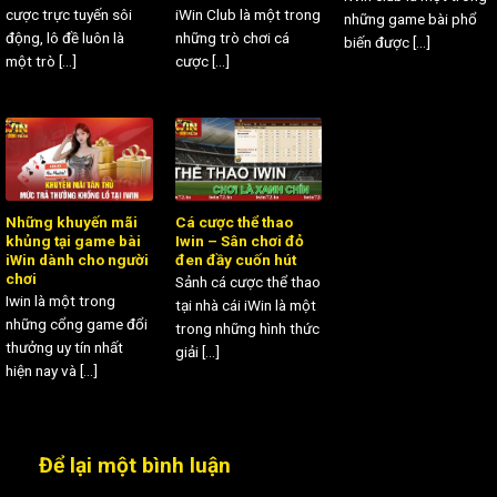
cược trực tuyến sôi
iWin Club là một trong
những game bài phổ
động, lô đề luôn là
những trò chơi cá
biến được [...]
một trò [...]
cược [...]
Những khuyến mãi
Cá cược thể thao
khủng tại game bài
Iwin – Sân chơi đỏ
iWin dành cho người
đen đầy cuốn hút
chơi
Sảnh cá cược thể thao
Iwin là một trong
tại nhà cái iWin là một
những cổng game đổi
trong những hình thức
thưởng uy tín nhất
giải [...]
hiện nay và [...]
Để lại một bình luận