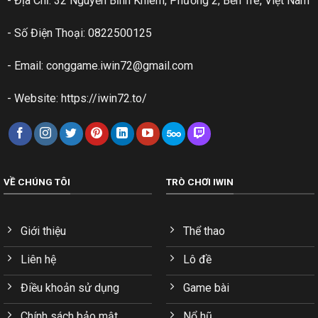
- Địa Chỉ:
32 Nguyễn Bỉnh Khiêm, Phường 2, Bến Tre, Việt Nam
- Số Điện Thoại:
0822500125
- Email:
conggame.iwin72@gmail.com
- Website: https://iwin72.to/
VỀ CHÚNG TÔI
TRÒ CHƠI IWIN
Giới thiệu
Thể thao
Liên hệ
Lô đề
Điều khoản sử dụng
Game bài
Chính sách bảo mật
Nổ hũ