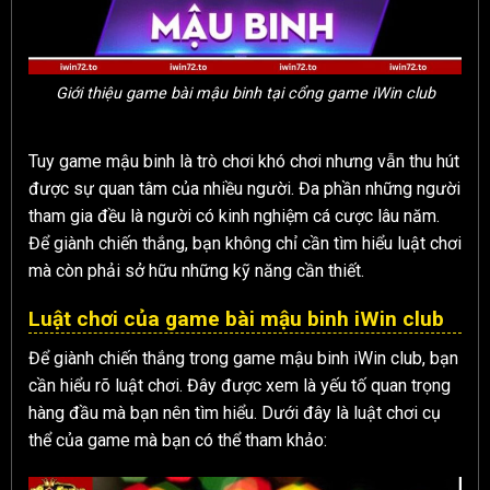
Giới thiệu game bài mậu binh tại cổng game iWin club
Tuy game mậu binh là trò chơi khó chơi nhưng vẫn thu hút
được sự quan tâm của nhiều người. Đa phần những người
tham gia đều là người có kinh nghiệm cá cược lâu năm.
Để giành chiến thắng, bạn không chỉ cần tìm hiểu luật chơi
mà còn phải sở hữu những kỹ năng cần thiết.
Luật chơi của game bài mậu binh iWin club
Để giành chiến thắng trong game mậu binh iWin club, bạn
cần hiểu rõ luật chơi. Đây được xem là yếu tố quan trọng
hàng đầu mà bạn nên tìm hiểu. Dưới đây là luật chơi cụ
thể của game mà bạn có thể tham khảo: