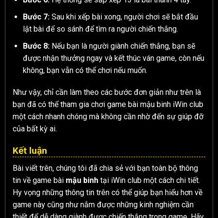
Bước 7:
Sau khi xếp bài xong, người chơi sẽ bắt đầu
lật bài để so sánh để tìm ra người chiến thắng.
Bước 8:
Nếu bạn là người giành chiến thắng, bạn sẽ
được nhận thưởng ngay và kết thúc ván game, còn nếu
không, bạn vẫn có thể chơi nếu muốn.
Như vậy, chỉ cần làm theo các bước đơn giản như trên là
bạn đã có thể tham gia chơi game bài mậu binh iWin club
một cách nhanh chóng mà không cần nhờ đến sự giúp đỡ
của bất kỳ ai.
Kết luận
Bài viết trên, chúng tôi đã chia sẻ với bạn toàn bộ thông
tin về game bài
mậu binh
tại iWin club một cách chi tiết.
Hy vọng những thông tin trên có thể giúp bạn hiểu hơn về
game này cũng như nắm được những kinh nghiệm cần
thiết để dễ dàng giành được chiến thắng trong game. Hãy