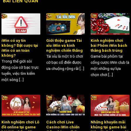
BÀI LIÊN QUAN
iWin có uy tín
Giới thiệu game Tài
Kinh nghiệm chơi
không? Đặt cược tại
xỉu iWin và kinh
bài Phỏm iWin bách
iWin có an toàn
nghiệm chiến thắng
thắng bách trúng
không?
Tài xỉu là một trò chơi
Game bài phỏm tại
Trong thế giới sôi
cờ bạc cổ điển được
cổng cược iWin club là
động của cờ bạc trực
ưa chuộng rộng rãi [...]
một những sự lựa
tuyến, việc tìm kiếm
chọn chơi [...]
một sòng [...]
Kinh nghiệm chơi Lô
Cách chơi Live
Những khuyến mãi
đề online tại game
Casino iWin chiến
khủng tại game bài