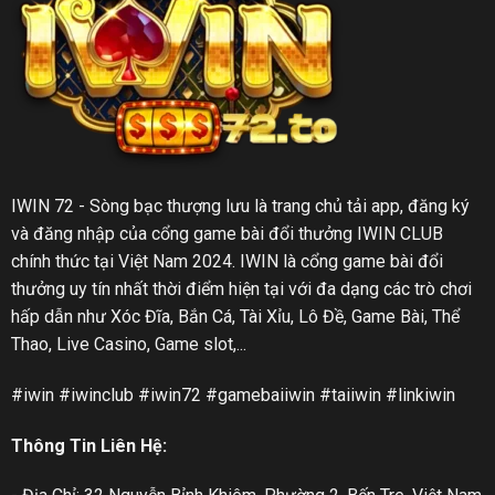
IWIN 72
- Sòng bạc thượng lưu là trang chủ tải app, đăng ký
và đăng nhập của cổng game bài đổi thưởng IWIN CLUB
chính thức tại Việt Nam 2024. IWIN là cổng game bài đổi
thưởng uy tín nhất thời điểm hiện tại với đa dạng các trò chơi
hấp dẫn như Xóc Đĩa, Bắn Cá, Tài Xỉu, Lô Đề, Game Bài, Thể
Thao, Live Casino, Game slot,...
#iwin #iwinclub #iwin72 #gamebaiiwin #taiiwin #linkiwin
Thông Tin Liên Hệ: