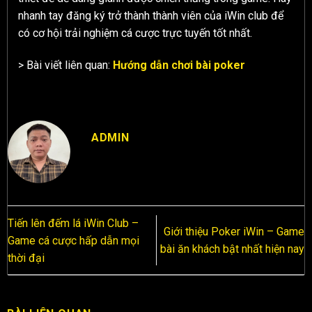
nhanh tay đăng ký trở thành thành viên của iWin club để
có cơ hội trải nghiệm cá cược trực tuyến tốt nhất.
> Bài viết liên quan:
Hướng dẫn chơi bài poker
ADMIN
Tiến lên đếm lá iWin Club –
Giới thiệu Poker iWin – Game
Game cá cược hấp dẫn mọi
bài ăn khách bật nhất hiện nay
thời đại