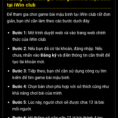
tại iWin club
Để tham gia chơi game bài mậu binh tại iWin club rất đơn
giản, bạn chỉ cần làm theo các bước dưới đây:
Bước 1:
Mở trình duyệt web và vào trang web chính
thức của iWin club.
Bước 2:
Nếu bạn đã có tài khoản, đăng nhập. Nếu
chưa, nhấn vào
Đăng ký
và điền thông tin cần thiết để
tạo tài khoản mới.
Bước 3:
Tiếp theo, bạn chỉ cần sử dụng công cụ tìm
kiếm để tìm game bài mậu binh.
Bước 4:
Chọn bàn chơi phù hợp với sở thích cũng như
khả năng chơi bài của mình.
Bước 5:
Lúc này, người chơi sẽ được chia 13 lá bài
mỗi người.
Bước 6:
Hệ thống sẽ sắp xếp 13 lá bài thành 4 tay.