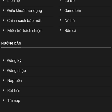
Liên hệ
Lô đề
Điều khoản sử dụng
Game bài
Chính sách bảo mật
Nổ hũ
Miễn trừ trách nhiệm
Bắn cá
HƯỚNG DẪN
Đăng ký
Đăng nhập
Nạp tiền
Rút tiền
Tải app