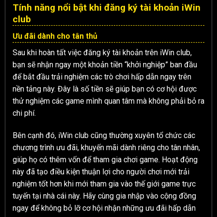
Tính năng nổi bật khi đăng ký tài khoản iWin
club
Ưu đãi dành cho tân thủ
Sau khi hoàn tất việc đăng ký tài khoản trên iWin club,
bạn sẽ nhận ngay một khoản tiền “khởi nghiệp” ban đầu
để bắt đầu trải nghiệm các trò chơi hấp dẫn ngay trên
nền tảng này. Đây là số tiền sẽ giúp bạn có cơ hội được
thử nghiệm các game mình quan tâm mà không phải bỏ ra
chi phí.
Bên cạnh đó, iWin club cũng thường xuyên tổ chức các
chương trình ưu đãi, khuyến mãi dành riêng cho tân nhân,
giúp họ có thêm vốn để tham gia chơi game. Hoạt động
này đã tạo điều kiện thuận lợi cho người chơi mới trải
nghiệm tốt hơn khi mới tham gia vào thế giới game trực
tuyến tại nhà cái này. Hãy cùng gia nhập vào cộng đồng
ngay để không bỏ lỡ cơ hội nhận những ưu đãi hấp dẫn