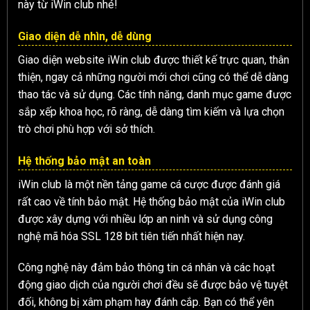
này từ iWin club nhé!
Giao diện dễ nhìn, dễ dùng
Giao diện website iWin club được thiết kế trực quan, thân
thiện, ngay cả những người mới chơi cũng có thể dễ dàng
thao tác và sử dụng. Các tính năng, danh mục game được
sắp xếp khoa học, rõ ràng, dễ dàng tìm kiếm và lựa chọn
trò chơi phù hợp với sở thích.
Hệ thống bảo mật an toàn
iWin club là một nền tảng game cá cược được đánh giá
rất cao về tính bảo mật. Hệ thống bảo mật của iWin club
được xây dựng với nhiều lớp an ninh và sử dụng công
nghệ mã hóa SSL 128 bit tiên tiến nhất hiện nay.
Công nghệ này đảm bảo thông tin cá nhân và các hoạt
động giao dịch của người chơi đều sẽ được bảo vệ tuyệt
đối, không bị xâm phạm hay đánh cắp. Bạn có thể yên