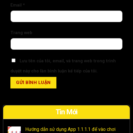
Email
*
Trang web
Lưu tên của tôi, email, và trang web trong trình
duyệt này cho lần bình luận kế tiếp của tôi.
Tin Mới
Hướng dẫn sử dụng App 1.1.1.1 để vào chơi