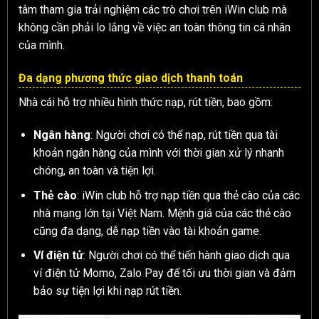
tâm tham gia trải nghiệm các trò chơi trên iWin club mà
không cần phải lo lắng về việc an toàn thông tin cá nhân
của mình.
Đa dạng phương thức giao dịch thanh toán
Nhà cái hỗ trợ nhiều hình thức nạp, rút tiền, bao gồm:
Ngân hàng
: Người chơi có thể nạp, rút tiền qua tài
khoản ngân hàng của mình với thời gian xử lý nhanh
chóng, an toàn và tiện lợi.
Thẻ cào
: iWin club hỗ trợ nạp tiền qua thẻ cào của các
nhà mạng lớn tại Việt Nam. Mệnh giá của các thẻ cào
cũng đa dạng, dễ nạp tiền vào tài khoản game.
Ví điện tử
: Người chơi có thể tiến hành giao dịch qua
ví điện tử Momo, Zalo Pay để tối ưu thời gian và đảm
bảo sự tiện lợi khi nạp rút tiền.