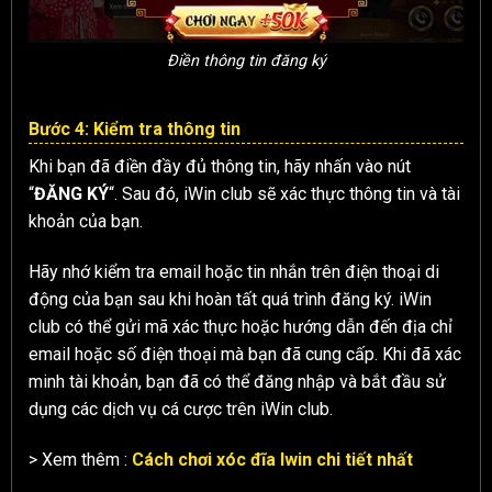
Điền thông tin đăng ký
Bước 4: Kiểm tra thông tin
Khi bạn đã điền đầy đủ thông tin, hãy nhấn vào nút
“
ĐĂNG KÝ
“. Sau đó, iWin club sẽ xác thực thông tin và tài
khoản của bạn.
Hãy nhớ kiểm tra email hoặc tin nhắn trên điện thoại di
động của bạn sau khi hoàn tất quá trình đăng ký. iWin
club có thể gửi mã xác thực hoặc hướng dẫn đến địa chỉ
email hoặc số điện thoại mà bạn đã cung cấp. Khi đã xác
minh tài khoản, bạn đã có thể đăng nhập và bắt đầu sử
dụng các dịch vụ cá cược trên iWin club.
> Xem thêm :
Cách chơi xóc đĩa Iwin chi tiết nhất