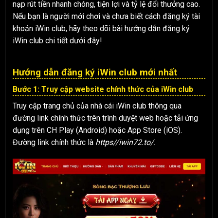
nạp rút tiền nhanh chóng, tiện lợi và tỷ lệ đổi thưởng cao.
Nếu bạn là người mới chơi và chưa biết cách đăng ký tài
khoản iWin club, hãy theo dõi bài
hướng dẫn đăng ký
iWin club
chi tiết dưới đây!
Hướng dẫn đăng ký iWin club mới nhất
Bước 1: Truy cập website chính thức của iWin club
Truy cập trang chủ của nhà cái iWin club thông qua
đường link chính thức trên trình duyệt web hoặc tải ứng
dụng trên CH Play (Android) hoặc App Store (iOS).
Đường link chính thức là
https//iwin72.to/
.