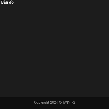
Bản đồ
Copyright 2024 © IWIN 72