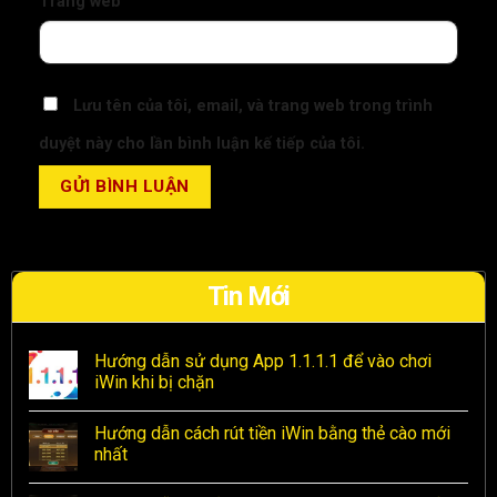
Trang web
Lưu tên của tôi, email, và trang web trong trình
duyệt này cho lần bình luận kế tiếp của tôi.
Tin Mới
Hướng dẫn sử dụng App 1.1.1.1 để vào chơi
iWin khi bị chặn
Hướng dẫn cách rút tiền iWin bằng thẻ cào mới
nhất