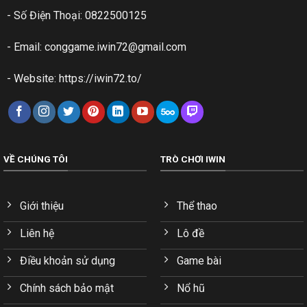
- Số Điện Thoại:
0822500125
- Email:
conggame.iwin72@gmail.com
- Website: https://iwin72.to/
VỀ CHÚNG TÔI
TRÒ CHƠI IWIN
Giới thiệu
Thể thao
Liên hệ
Lô đề
Điều khoản sử dụng
Game bài
Chính sách bảo mật
Nổ hũ