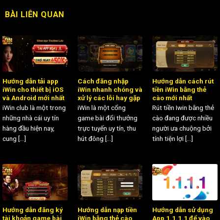
BÀI LIÊN QUAN
Hướng dẫn tải app
Cách đăng nhập
Hướng dẫn cách rút
iWin cho thiết bị iOS
iWin nhanh chóng và
tiền iWin bằng thẻ
và Android mới nhất
xử lý các lỗi hay gặp
cào mới nhất
iWin club là một trong
iWin là một cổng
Rút tiền Iwin bằng thẻ
những nhà cái uy tín
game bài đổi thưởng
cào đang được nhiều
hàng đầu hiện nay,
trực tuyến uy tín, thu
người ưa chuộng bởi
cung [...]
hút đông [...]
tính tiện lợi [...]
Hướng dẫn đăng ký
Hướng dẫn nạp tiền
Hướng dẫn sử dụng
tài khoản game bài
iWin bằng thẻ cào
App 1.1.1.1 để vào