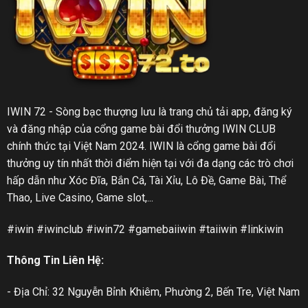
IWIN 72
- Sòng bạc thượng lưu là trang chủ tải app, đăng ký
và đăng nhập của cổng game bài đổi thưởng IWIN CLUB
chính thức tại Việt Nam 2024. IWIN là cổng game bài đổi
thưởng uy tín nhất thời điểm hiện tại với đa dạng các trò chơi
hấp dẫn như Xóc Đĩa, Bắn Cá, Tài Xỉu, Lô Đề, Game Bài, Thể
Thao, Live Casino, Game slot,...
#iwin #iwinclub #iwin72 #gamebaiiwin #taiiwin #linkiwin
Thông Tin Liên Hệ:
- Địa Chỉ:
32 Nguyễn Bỉnh Khiêm, Phường 2, Bến Tre, Việt Nam