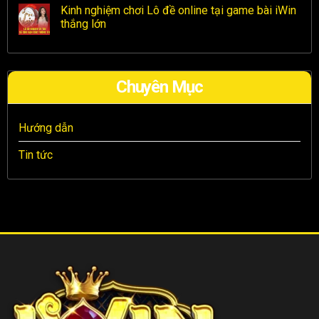
Kinh nghiệm chơi Lô đề online tại game bài iWin
thắng lớn
Chuyên Mục
Hướng dẫn
Tin tức