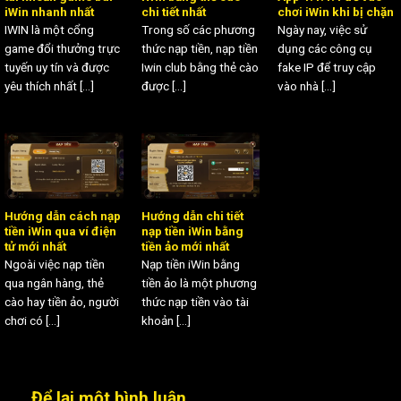
iWin nhanh nhất
chi tiết nhất
chơi iWin khi bị chặn
IWIN là một cổng
Trong số các phương
Ngày nay, việc sử
game đổi thưởng trực
thức nạp tiền, nạp tiền
dụng các công cụ
tuyến uy tín và được
Iwin club bằng thẻ cào
fake IP để truy cập
yêu thích nhất [...]
được [...]
vào nhà [...]
Hướng dẫn cách nạp
Hướng dẫn chi tiết
tiền iWin qua ví điện
nạp tiền iWin bằng
tử mới nhất
tiền ảo mới nhất
Ngoài việc nạp tiền
Nạp tiền iWin bằng
qua ngân hàng, thẻ
tiền ảo là một phương
cào hay tiền ảo, người
thức nạp tiền vào tài
chơi có [...]
khoản [...]
Để lại một bình luận