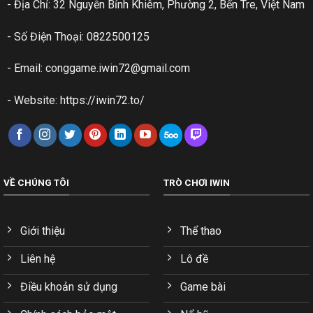
- Địa Chỉ:
32 Nguyễn Bỉnh Khiêm, Phường 2, Bến Tre, Việt Nam
- Số Điện Thoại:
0822500125
- Email:
conggame.iwin72@gmail.com
- Website: https://iwin72.to/
VỀ CHÚNG TÔI
TRÒ CHƠI IWIN
Giới thiệu
Thể thao
Liên hệ
Lô đề
Điều khoản sử dụng
Game bài