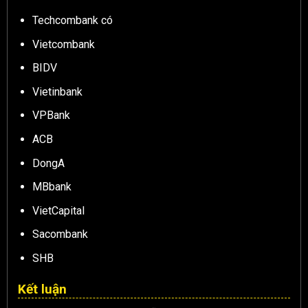
Techcombank có
Vietcombank
BIDV
Vietinbank
VPBank
ACB
DongA
MBbank
VietCapital
Sacombank
SHB
Kết luận