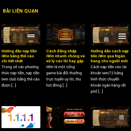
BÀI LIÊN QUAN
Hướng dẫn nạp tiền
Cách đăng nhập
Hướng dẫn cách nạp
iWin bằng thẻ cào
iWin nhanh chóng và
tiền iWin qua Ngân
chi tiết nhất
xử lý các lỗi hay gặp
hàng cho người mới
Trong số các phương
iWin là một cổng
Cách nạp tiền vào tài
thức nạp tiền, nạp tiền
game bài đổi thưởng
khoản iwin72 bằng
Iwin club bằng thẻ cào
trực tuyến uy tín, thu
hình thức chuyển
được [...]
hút đông [...]
khoản ngân hàng rất
phổ [...]