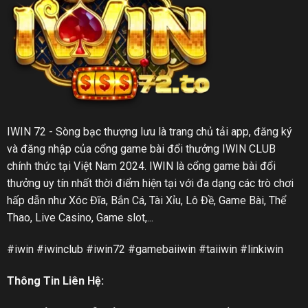
IWIN 72
- Sòng bạc thượng lưu là trang chủ tải app, đăng ký
và đăng nhập của cổng game bài đổi thưởng IWIN CLUB
chính thức tại Việt Nam 2024. IWIN là cổng game bài đổi
thưởng uy tín nhất thời điểm hiện tại với đa dạng các trò chơi
hấp dẫn như Xóc Đĩa, Bắn Cá, Tài Xỉu, Lô Đề, Game Bài, Thể
Thao, Live Casino, Game slot,...
#iwin #iwinclub #iwin72 #gamebaiiwin #taiiwin #linkiwin
Thông Tin Liên Hệ: