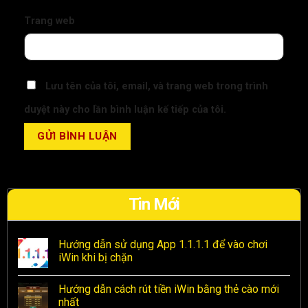
Trang web
Lưu tên của tôi, email, và trang web trong trình
duyệt này cho lần bình luận kế tiếp của tôi.
Tin Mới
Hướng dẫn sử dụng App 1.1.1.1 để vào chơi
iWin khi bị chặn
Hướng dẫn cách rút tiền iWin bằng thẻ cào mới
nhất