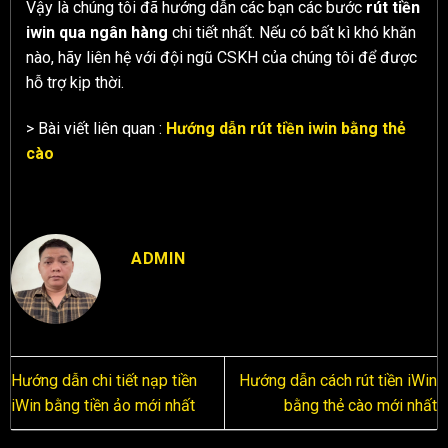
Vậy là chúng tôi đã hướng dẫn các bạn các bước
rút tiền
iwin qua ngân hàng
chi tiết nhất. Nếu có bất kì khó khăn
nào, hãy liên hệ với đội ngũ CSKH của chúng tôi để được
hỗ trợ kịp thời.
> Bài viết liên quan :
Hướng dẫn rút tiền iwin bằng thẻ
cào
ADMIN
Hướng dẫn chi tiết nạp tiền
Hướng dẫn cách rút tiền iWin
iWin bằng tiền ảo mới nhất
bằng thẻ cào mới nhất