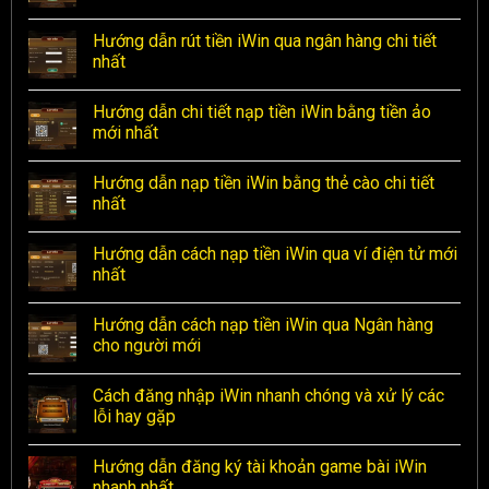
Hướng dẫn rút tiền iWin qua ngân hàng chi tiết
nhất
Hướng dẫn chi tiết nạp tiền iWin bằng tiền ảo
mới nhất
Hướng dẫn nạp tiền iWin bằng thẻ cào chi tiết
nhất
Hướng dẫn cách nạp tiền iWin qua ví điện tử mới
nhất
Hướng dẫn cách nạp tiền iWin qua Ngân hàng
cho người mới
Cách đăng nhập iWin nhanh chóng và xử lý các
lỗi hay gặp
Hướng dẫn đăng ký tài khoản game bài iWin
nhanh nhất