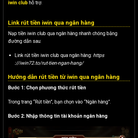
iwin club
hỗ trợ.
Link rút tiền iwin qua ngân hàng
Nạp tiền iwin club qua ngân hàng nhanh chóng bằng
đường dẫn sau:
Link rút tiền iwin club qua ngân hàng:
https
://iwin72.to/rut-tien-ngan-hang/
Hướng dẫn rút tiền từ iwin qua ngân hàng
Bước 1: Chọn phương thức rút tiền
Trong trang “Rút tiền”, bạn chọn vào “Ngân hàng”.
Bước 2: Nhập thông tin tài khoản ngân hàng