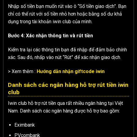
Nhập số tiền bạn muốn rút vào ô “Số tiền giao dịch”. Bạn
chỉ có thể rút với số tiền nhỏ hơn hoặc bằng số dư khả
dụng trong tài khoản iwin club của mình.
Bước 4: Xác nhận thông tin và rút tiền
Kiểm tra lại các thông tin bạn đã nhập để đảm bảo chính
xác. Sau đó, nhấp vào nút “Rút” để xác nhận giao dịch.
> Xem thêm :
Hướng dẫn nhận giftcode iwin
Danh sách các ngân hàng hỗ trợ rút tiền iwin
club
Iwin club hỗ trợ rút tiền qua rất nhiều ngân hàng tại Việt
Nam. Danh sách các ngân hàng được hỗ trợ bao gồm:
Eximbank
PVcombank