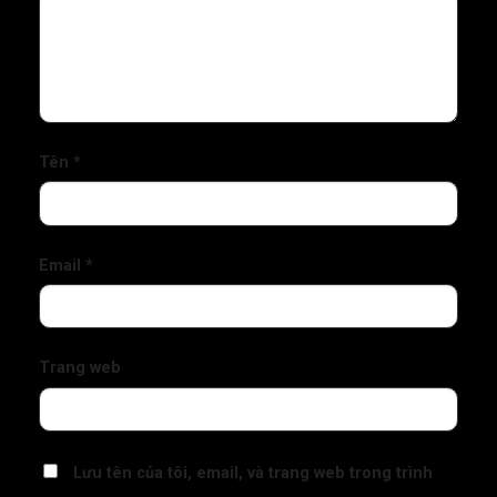
Tên
*
Email
*
Trang web
Lưu tên của tôi, email, và trang web trong trình