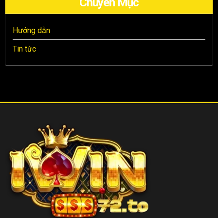
Chuyên Mục
Hướng dẫn
Tin tức