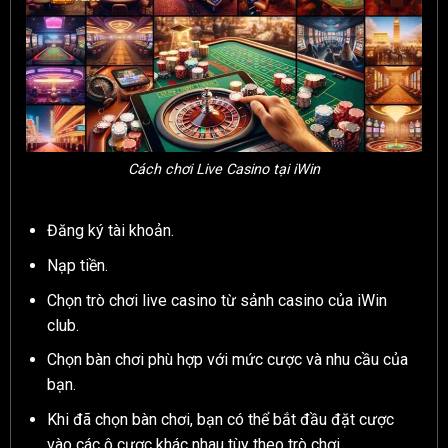
Cách chơi Live Casino tại iWin
Đăng ký tài khoản.
Nạp tiền.
Chọn trò chơi live casino từ sảnh casino của iWin
club.
Chọn bàn chơi phù hợp với mức cược và nhu cầu của
bạn.
Khi đã chọn bàn chơi, bạn có thể bắt đầu đặt cược
vào các ô cược khác nhau tùy theo trò chơi.