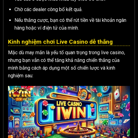
Chờ các dealer công bố kết quả.
Nếu thắng cược, bạn có thể rút tiền về tài khoản ngân
hàng hoặc ví điện tử của mình.
Kinh nghiệm chơi Live Casino dễ thắng
Mặc dù may mắn là yếu tố quan trọng trong live casino,
nhưng bạn vẫn có thể tăng khả năng chiến thắng của
mình bằng cách áp dụng một số chiến lược và kinh
nghiệm sau: