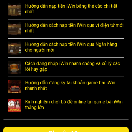
Hướng dẫn nạp tiền iWin bằng thẻ cào chi tiết
nhất
Hướng dẫn cách nạp tiền iWin qua ví điện tử mới
nhất
Hướng dẫn cách nạp tiền iWin qua Ngân hàng
cho người mới
Cách đăng nhập iWin nhanh chóng và xử lý các
lỗi hay gặp
Hướng dẫn đăng ký tài khoản game bài iWin
nhanh nhất
Kinh nghiệm chơi Lô đề online tại game bài iWin
thắng lớn