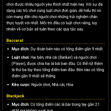
chơi được nhiều người yêu thích nhất hiện nay. Với sự đa
dạng các trò chơi cùng luật chơi đơn giản, dễ hiểu thì nó
còn mang đến cho người chơi những trải nghiệm chân
thực tuyệt vời nhất. Mỗi trò đều có luật chơi riêng, tuy
nhiên về cơ bản sẽ tuân theo các quy tắc sau:
Baccarat
Mục đích:
Dự đoán bên nào có tổng điểm gần 9 nhất.
Luật chơi:
Hai bên, nhà cái (Banker) và người chơi
(Player), được chia hai lá bài ban đầu. Có thể rút thêm
lá thứ ba tùy theo tổng điểm ban đầu. Bên nào có tổng
điểm gần 9 nhất sẽ thắng.
Kèo cược:
Người chơi, Nhà cái, Hòa.
Blackjack
Mục đích:
Có tổng điểm các lá bài trong tay gần 21
nhất mà không vượt quá.