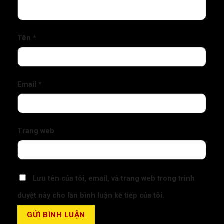
Tên
*
Email
*
Trang web
Lưu tên của tôi, email, và trang web trong trình
duyệt này cho lần bình luận kế tiếp của tôi.