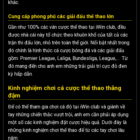
khác.
Cung cấp phong phú các giải đấu thể thao lớn
Gần như 100% các ván cược thể thao tại iWin club, đều
được nhà cái này tổ chức theo khuôn khổ của tất cả các
trận thi đấu lớn, nhỏ trên toàn thế giới. Nổi bật nhất trong
đó chính là hình thức cá cược bóng đá và các giải đấu
gồm: Premier League, Laliga, Bundesliga, League,… Từ
đó mang đến cho anh em những trải giải trí cực đỏ đen
kỳ hấp dẫn.
Kinh nghiệm chơi cá cược thể thao thắng
đậm
Để có thể tham gia chơi cá độ tại iWin club và giành về
tay những chiến thắc vượt trội, anh em cần phải áp dụng
một số các kinh nghiệm đặt cược hiệu quả. Dưới đây là
những kinh nghiệm chơi thể thao đế từ các tay chơi lâu
năm: