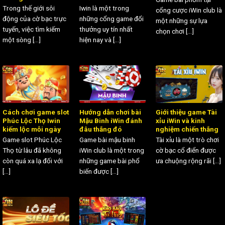
Trong thế giới sôi
Iwin là một trong
cổng cược iWin club là
động của cờ bạc trực
những cổng game đổi
một những sự lựa
tuyến, việc tìm kiếm
thưởng uy tín nhất
chọn chơi [...]
một sòng [...]
hiện nay và [...]
Cách chơi game slot
Hướng dẫn chơi bài
Giới thiệu game Tài
Phúc Lộc Thọ Iwin
Mậu Binh iWin đánh
xỉu iWin và kinh
kiếm lộc mỗi ngày
đâu thắng đó
nghiệm chiến thắng
Game slot Phúc Lộc
Game bài mậu binh
Tài xỉu là một trò chơi
Thọ từ lâu đã không
iWin club là một trong
cờ bạc cổ điển được
còn quá xa lạ đối với
những game bài phổ
ưa chuộng rộng rãi [...]
[...]
biến được [...]