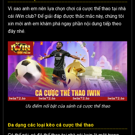
Vì sao anh em nên lựa chọn chơi cá cược thể thao tại nhà
cái iWin club? Để giải đáp được thắc mắc này, chúng tôi
xin mời anh em khám phá ngay phần nội dung tiếp theo
đây nhé.
Ưu điểm nổi bật của sảnh cá cược thể thao
Đa dạng các loại kèo cá cược thể thao