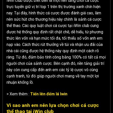
iWin club được biết đến là một nền tảng chơi cá cược
trực tuyến giữ vị trí top 1 trên thị trường xanh chín hiện
nay. Tại đây, hình thức cá cược được đánh giá cao, làm
nên sức hút cho thương hiệu này chính là sảnh cá cược
thể thao. Các quy luật chơi cá cược tại iWin club cung
được hệ thống quy định rất chặt chẽ, dễ hiểu, từ phương
thức lên vốn và hạn mức tối đa, tối thiểu số vốn anh em
nạp vào. Cách thức rút thưởng về túi và nhận ưu đãi của
nhà cái cũng được hệ thống này quy định một cách rõ
ràng. Từ đó, đảm bảo tính công bằng 100% có tất cả mọi
người chơi của sảnh cược. Bên cạnh đó, nền tảng giải trí
này còn cung cấp đến anh em các tỷ lệ cược vô cùng
cạnh tranh, từ đó giúp người chơi mang về tay một lợi
nhuận khổng lồ.
> Xem thêm :
Tiến lên đếm lá Iwin
Vì sao anh em nên lựa chọn chơi cá cược
thể thao tại iWin club