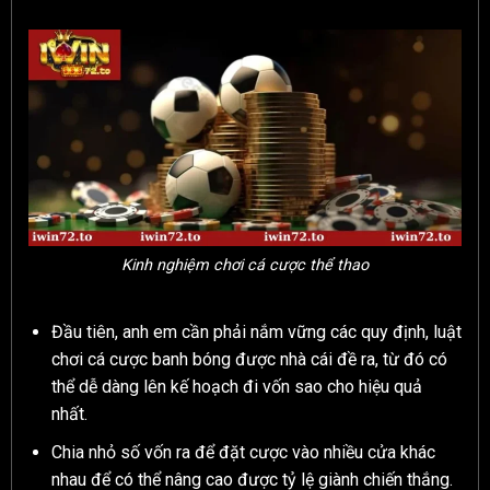
Kinh nghiệm chơi cá cược thể thao
Đầu tiên, anh em cần phải nắm vững các quy định, luật
chơi cá cược banh bóng được nhà cái đề ra, từ đó có
thể dễ dàng lên kế hoạch đi vốn sao cho hiệu quả
nhất.
Chia nhỏ số vốn ra để đặt cược vào nhiều cửa khác
nhau để có thể nâng cao được tỷ lệ giành chiến thắng.