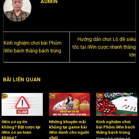
ADMIN
Hướng dẫn chơi Lô đề siêu
Kinh nghiệm chơi bài Phỏm
tốc tại iWin cược nhanh thắng
iWin bách thắng bách trúng
lớn
BÀI LIÊN QUAN
iWin có uy tín
Những khuyến mãi
Kinh nghiệm chơi
không? Đặt cược tại
khủng tại game bài
bài Phỏm iWin bách
iWin có an toàn
iWin dành cho người
thắng bách trúng
không?
chơi
Game bài phỏm tại