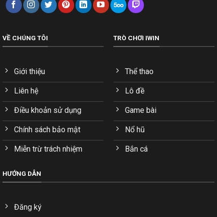
VỀ CHÚNG TÔI
TRÒ CHƠI IWIN
Giới thiệu
Thể thao
Liên hệ
Lô đề
Điều khoản sử dụng
Game bài
Chính sách bảo mật
Nổ hũ
Miễn trừ trách nhiệm
Bắn cá
HƯỚNG DẪN
Đăng ký