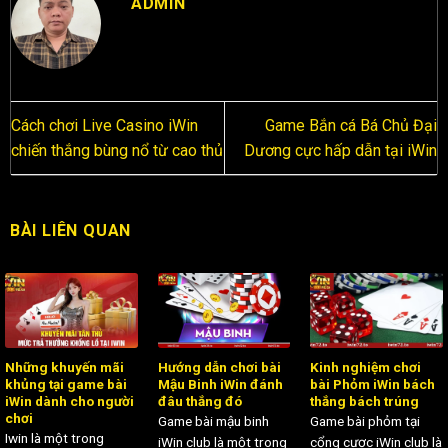
ADMIN
Cách chơi Live Casino iWin
Game Bắn cá Bá Chủ Đại
chiến thắng bùng nổ từ cao thủ
Dương cực hấp dẫn tại iWin
BÀI LIÊN QUAN
Những khuyến mãi
Hướng dẫn chơi bài
Kinh nghiệm chơi
khủng tại game bài
Mậu Binh iWin đánh
bài Phỏm iWin bách
iWin dành cho người
đâu thắng đó
thắng bách trúng
chơi
Game bài mậu binh
Game bài phỏm tại
Iwin là một trong
iWin club là một trong
cổng cược iWin club là