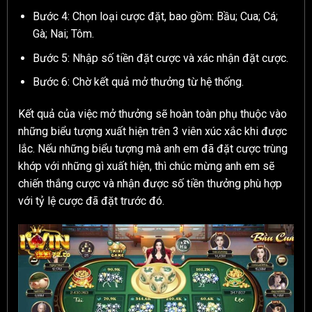
Bước 4: Chọn loại cược đặt, bao gồm: Bầu; Cua; Cá;
Gà; Nai; Tôm.
Bước 5: Nhập số tiền đặt cược và xác nhận đặt cược.
Bước 6: Chờ kết quả mở thưởng từ hệ thống.
Kết quả của việc mở thưởng sẽ hoàn toàn phụ thuộc vào
những biểu tượng xuất hiện trên 3 viên xúc xắc khi được
lắc. Nếu những biểu tượng mà anh em đã đặt cược trùng
khớp với những gì xuất hiện, thì chúc mừng anh em sẽ
chiến thắng cược và nhận được số tiền thưởng phù hợp
với tỷ lệ cược đã đặt trước đó.