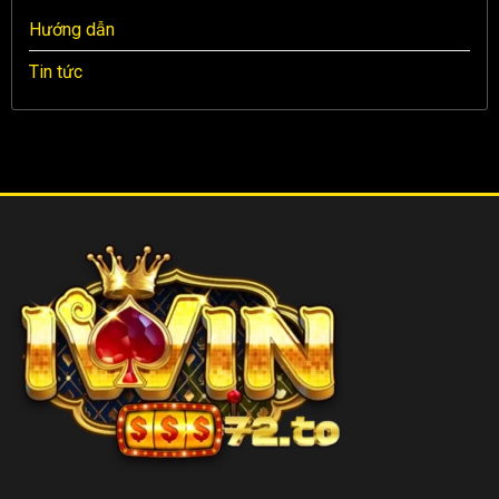
Hướng dẫn
Tin tức