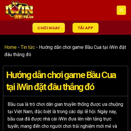
Skip
to
content
CHƠI NGAY
TẢI APP
Home
-
Tin tức
-
Hướng dẫn chơi game Bầu Cua tại iWin đặt
đâu thắng đó
Hướng dẫn chơi game Bầu Cua
tại iWin đặt đâu thắng đó
Bầu cua là trò chơi dân gian truyền thống được ưa chuộng
tại Việt Nam, đặc biệt là trong các dịp lễ hội. Ngày nay,
bầu cua đã được nhà cái iWin đưa lên nền tảng trực
tuyến, mang đến cho người chơi trải nghiệm mới mẻ và