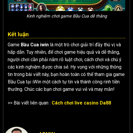
Kinh nghiệm chơi game Bầu Cua dễ thắng
Kết luận
Game
Bầu Cua iwin
là một trò chơi giải trí đầy thú vị và
hấp dẫn. Tuy nhiên, để chơi game hiệu quả và dễ thắng,
người chơi cần phải nắm rõ luật chơi, cách chơi và chú ý
các kinh nghiệm được chia sẻ. Hy vọng với những thông
tin trong bài viết này, bạn hoàn toàn có thể tham gia game
Bầu Cua tại iWin một cách tự tin và thành công rinh tiền
thưởng. Chúc các bạn chơi game vui vẻ và may mắn!
>> Bài viết liên quan :
Cách chơi live casino Da88