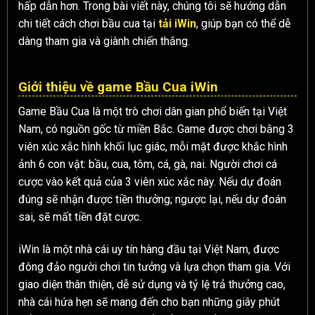
hấp dẫn hơn. Trong bài viết này, chúng tôi sẽ hướng dẫn
chi tiết cách chơi bầu cua tại
tải iWin
, giúp bạn có thể dễ
dàng tham gia và giành chiến thắng.
Giới thiệu về game Bầu Cua iWin
Game Bầu Cua là một trò chơi dân gian phổ biến tại Việt
Nam, có nguồn gốc từ miền Bắc. Game được chơi bằng 3
viên xúc xắc hình khối lục giác, mỗi mặt được khắc hình
ảnh 6 con vật: bầu, cua, tôm, cá, gà, nai. Người chơi cá
cược vào kết quả của 3 viên xúc xắc này. Nếu dự đoán
đúng sẽ nhận được tiền thưởng; ngược lại, nếu dự đoán
sai, sẽ mất tiền đặt cược.
iWin là một nhà cái uy tín hàng đầu tại Việt Nam, được
đông đảo người chơi tin tưởng và lựa chọn tham gia. Với
giao diện thân thiện, dễ sử dụng và tỷ lệ trả thưởng cao,
nhà cái hứa hẹn sẽ mang đến cho bạn những giây phút