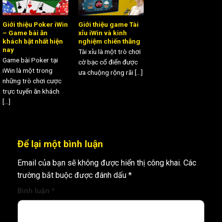
Giới thiệu Poker iWin
Giới thiệu game Tài
– Game bài ăn
xỉu iWin và kinh
khách bật nhất hiện
nghiệm chiến thắng
nay
Tài xỉu là một trò chơi
Game bài Poker tại
cờ bạc cổ điển được
iWin là một trong
ưa chuộng rộng rãi [...]
những trò chơi cược
trực tuyến ăn khách
[...]
Để lại một bình luận
Email của bạn sẽ không được hiển thị công khai.
Các
trường bắt buộc được đánh dấu
*
Bình luận
*