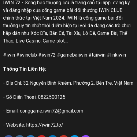
IWIN 72
- Sòng bạc thượng lưu là trang chủ tải app, đăng ký
và đăng nhập của cổng game bài đổi thưởng IWIN CLUB
chính thức tại Việt Nam 2024. IWIN là cổng game bài đổi
thưởng uy tín nhất thời điểm hiện tại với đa dạng các trò chơi
hấp dẫn như Xóc Đĩa, Bắn Cá, Tài Xỉu, Lô Đề, Game Bài, Thể
Thao, Live Casino, Game slot,...
#iwin #iwinclub #iwin72 #gamebaiiwin #taiiwin #linkiwin
Thông Tin Liên Hệ:
- Địa Chỉ:
32 Nguyễn Bỉnh Khiêm, Phường 2, Bến Tre, Việt Nam
- Số Điện Thoại:
0822500125
- Email:
conggame.iwin72@gmail.com
- Website: https://iwin72.to/