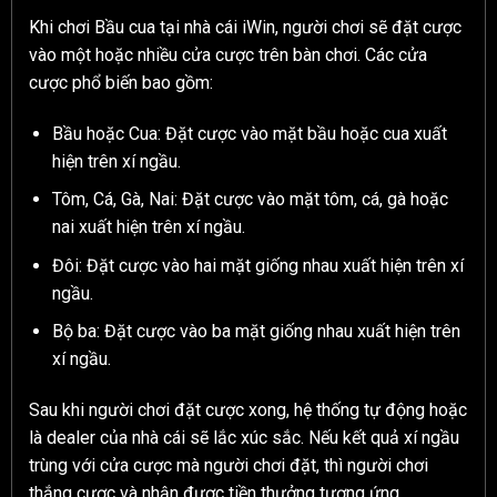
Khi chơi Bầu cua tại nhà cái iWin, người chơi sẽ đặt cược
vào một hoặc nhiều cửa cược trên bàn chơi. Các cửa
cược phổ biến bao gồm:
Bầu hoặc Cua: Đặt cược vào mặt bầu hoặc cua xuất
hiện trên xí ngầu.
Tôm, Cá, Gà, Nai: Đặt cược vào mặt tôm, cá, gà hoặc
nai xuất hiện trên xí ngầu.
Đôi: Đặt cược vào hai mặt giống nhau xuất hiện trên xí
ngầu.
Bộ ba: Đặt cược vào ba mặt giống nhau xuất hiện trên
xí ngầu.
Sau khi người chơi đặt cược xong, hệ thống tự động hoặc
là dealer của nhà cái sẽ lắc xúc sắc. Nếu kết quả xí ngầu
trùng với cửa cược mà người chơi đặt, thì người chơi
thắng cược và nhận được tiền thưởng tương ứng.