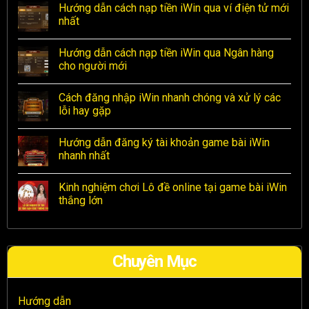
Hướng dẫn cách nạp tiền iWin qua ví điện tử mới
nhất
Hướng dẫn cách nạp tiền iWin qua Ngân hàng
cho người mới
Cách đăng nhập iWin nhanh chóng và xử lý các
lỗi hay gặp
Hướng dẫn đăng ký tài khoản game bài iWin
nhanh nhất
Kinh nghiệm chơi Lô đề online tại game bài iWin
thắng lớn
Chuyên Mục
Hướng dẫn