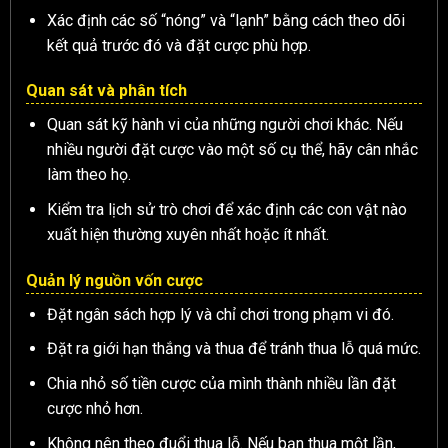
Xác định các số “nóng” và “lạnh” bằng cách theo dõi
kết quả trước đó và đặt cược phù hợp.
Quan sát và phân tích
Quan sát kỹ hành vi của những người chơi khác. Nếu
nhiều người đặt cược vào một số cụ thể, hãy cân nhắc
làm theo họ.
Kiểm tra lịch sử trò chơi để xác định các con vật nào
xuất hiện thường xuyên nhất hoặc ít nhất.
Quản lý nguồn vốn cược
Đặt ngân sách hợp lý và chỉ chơi trong phạm vi đó.
Đặt ra giới hạn thắng và thua để tránh thua lỗ quá mức.
Chia nhỏ số tiền cược của mình thành nhiều lần đặt
cược nhỏ hơn.
Không nên theo đuổi thua lỗ. Nếu bạn thua một lần,