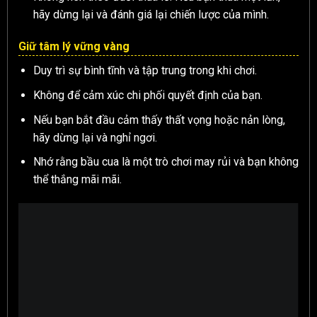
hãy dừng lại và đánh giá lại chiến lược của mình.
Giữ tâm lý vững vàng
Duy trì sự bình tĩnh và tập trung trong khi chơi.
Không để cảm xúc chi phối quyết định của bạn.
Nếu bạn bắt đầu cảm thấy thất vọng hoặc nản lòng,
hãy dừng lại và nghỉ ngơi.
Nhớ rằng bầu cua là một trò chơi may rủi và bạn không
thể thắng mãi mãi.