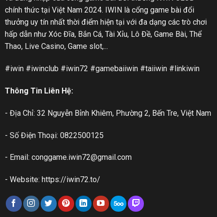
chính thức tại Việt Nam 2024. IWIN là cổng game bài đổi
thưởng uy tín nhất thời điểm hiện tại với đa dạng các trò chơi
hấp dẫn như Xóc Đĩa, Bắn Cá, Tài Xỉu, Lô Đề, Game Bài, Thể
Thao, Live Casino, Game slot,...
#iwin #iwinclub #iwin72 #gamebaiiwin #taiiwin #linkiwin
Thông Tin Liên Hệ:
- Địa Chỉ:
32 Nguyễn Bỉnh Khiêm, Phường 2, Bến Tre, Việt Nam
- Số Điện Thoại:
0822500125
- Email:
conggame.iwin72@gmail.com
- Website: https://iwin72.to/