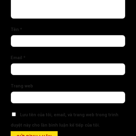
Tên
*
Email
*
Trang web
Lưu tên của tôi, email, và trang web trong trình
duyệt này cho lần bình luận kế tiếp của tôi.