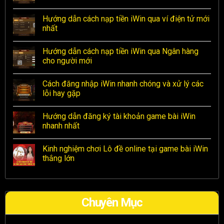
Hướng dẫn cách nạp tiền iWin qua ví điện tử mới
nhất
Hướng dẫn cách nạp tiền iWin qua Ngân hàng
cho người mới
Cách đăng nhập iWin nhanh chóng và xử lý các
lỗi hay gặp
Hướng dẫn đăng ký tài khoản game bài iWin
nhanh nhất
Kinh nghiệm chơi Lô đề online tại game bài iWin
thắng lớn
Chuyên Mục