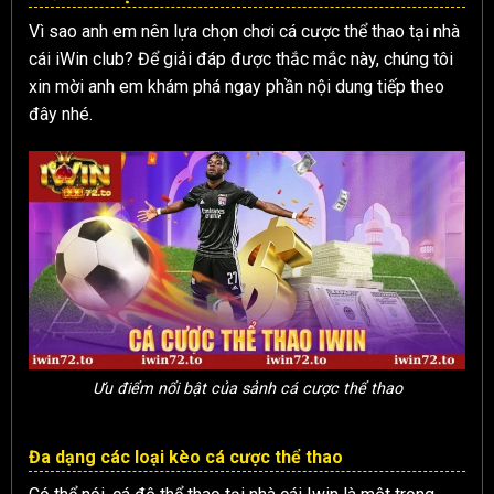
Vì sao anh em nên lựa chọn chơi cá cược thể thao tại nhà
cái iWin club? Để giải đáp được thắc mắc này, chúng tôi
xin mời anh em khám phá ngay phần nội dung tiếp theo
đây nhé.
Ưu điểm nổi bật của sảnh cá cược thể thao
Đa dạng các loại kèo cá cược thể thao