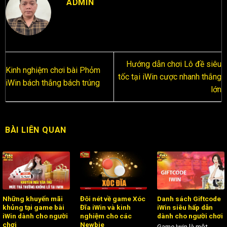
ADMIN
Hướng dẫn chơi Lô đề siêu
Kinh nghiệm chơi bài Phỏm
tốc tại iWin cược nhanh thắng
iWin bách thắng bách trúng
lớn
BÀI LIÊN QUAN
Những khuyến mãi
Đôi nét về game Xóc
Danh sách Giftcode
khủng tại game bài
Đĩa iWin và kinh
iWin siêu hấp dẫn
iWin dành cho người
nghiệm cho các
dành cho người chơi
chơi
Newbie
Game Iwin là một