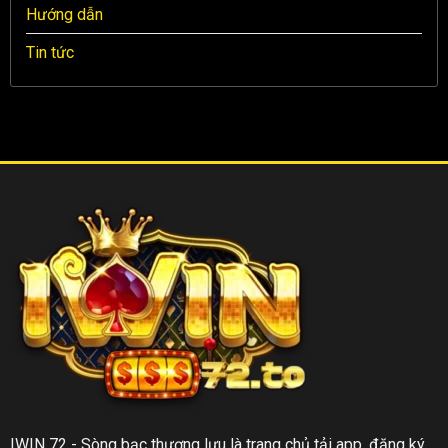
Hướng dẫn
Tin tức
IWIN 72
- Sòng bạc thượng lưu là trang chủ tải app, đăng ký