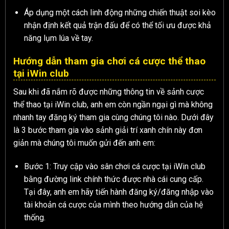
Áp dụng một cách linh động những chiến thuật soi kèo
nhận định kết quả trận đấu để có thể tối ưu được khả
năng lụm lúa về tay.
Hướng dẫn tham gia chơi cá cược thể thao
tại iWin club
Sau khi đã nắm rõ được những thông tin về sảnh cược
thể thao tại iWin club, anh em còn ngần ngại gì mà không
nhanh tay đăng ký tham gia cùng chúng tôi nào. Dưới đây
là 3 bước tham gia vào sảnh giải trí xanh chín này đơn
giản mà chúng tôi muốn gửi đến anh em:
Bước 1: Truy cập vào sân chơi cá cược tại iWin club
bằng đường link chính thức được nhà cái cung cấp.
Tại đây, anh em hãy tiến hành đăng ký/đăng nhập vào
tài khoản cá cược của mình theo hướng dẫn của hệ
thống.