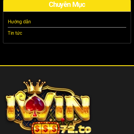
Chuyên Mục
Hướng dẫn
Tin tức