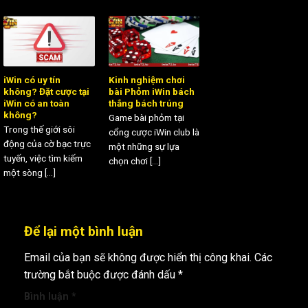
iWin có uy tín
Kinh nghiệm chơi
không? Đặt cược tại
bài Phỏm iWin bách
iWin có an toàn
thắng bách trúng
không?
Game bài phỏm tại
Trong thế giới sôi
cổng cược iWin club là
động của cờ bạc trực
một những sự lựa
tuyến, việc tìm kiếm
chọn chơi [...]
một sòng [...]
Để lại một bình luận
Email của bạn sẽ không được hiển thị công khai.
Các
trường bắt buộc được đánh dấu
*
Bình luận
*