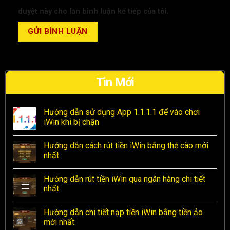
duyệt này cho lần bình luận kế tiếp của tôi.
Tin Mới
Hướng dẫn sử dụng App 1.1.1.1 để vào chơi
iWin khi bị chặn
Hướng dẫn cách rút tiền iWin bằng thẻ cào mới
nhất
Hướng dẫn rút tiền iWin qua ngân hàng chi tiết
nhất
Hướng dẫn chi tiết nạp tiền iWin bằng tiền ảo
mới nhất