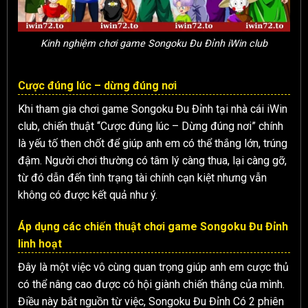
Kinh nghiệm chơi game Songoku Đu Đỉnh iWin club
Cược đúng lúc – dừng đúng nơi
Khi tham gia chơi game Songoku Đu Đỉnh tại nhà cái iWin
club, chiến thuật “Cược đúng lúc – Dừng đúng nơi” chính
là yếu tố then chốt để giúp anh em có thể thắng lớn, trúng
đậm. Người chơi thường có tâm lý càng thua, lại càng gỡ,
từ đó dẫn đến tình trạng tài chính cạn kiệt nhưng vẫn
không có được kết quả như ý.
Áp dụng các chiến thuật chơi game Songoku Đu Đỉnh
linh hoạt
Đây là một việc vô cùng quan trọng giúp anh em cược thủ
có thể nâng cao được có hội giành chiến thắng của mình.
Điều này bắt nguồn từ việc, Songoku Đu Đỉnh Có 2 phiên