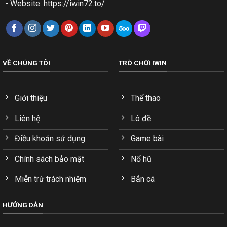
- Website: https://iwin72.to/
VỀ CHÚNG TÔI
TRÒ CHƠI IWIN
Giới thiệu
Thể thao
Liên hệ
Lô đề
Điều khoản sử dụng
Game bài
Chính sách bảo mật
Nổ hũ
Miễn trừ trách nhiệm
Bắn cá
HƯỚNG DẪN