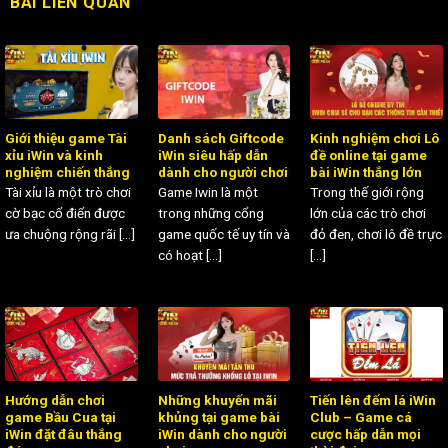
BÀI LIÊN QUAN
Giới thiệu game Tài
Danh sách Giftcode
Kinh nghiệm chơi Lô
xỉu iWin và kinh
iWin siêu hấp dẫn
đề online tại game
nghiệm chiến thắng
dành cho người chơi
bài iWin thắng lớn
Tài xỉu là một trò chơi
Game Iwin là một
Trong thế giới rộng
cờ bạc cổ điển được
trong những cổng
lớn của các trò chơi
ưa chuộng rộng rãi [...]
game quốc tế uy tín và
đỏ đen, chơi lô đề trực
có hoạt [...]
[...]
Hướng dẫn chơi
Những khuyến mãi
Tiến lên đếm lá iWin
game Bầu Cua tại
khủng tại game bài
Club – Game cá
iWin đặt đâu thắng
iWin dành cho người
cược hấp dẫn mọi