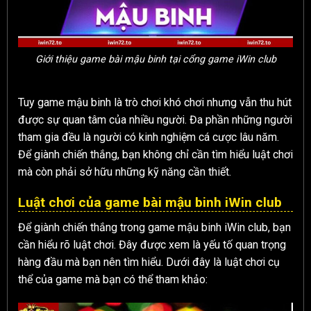
Giới thiệu game bài mậu binh tại cổng game iWin club
Tuy game mậu binh là trò chơi khó chơi nhưng vẫn thu hút
được sự quan tâm của nhiều người. Đa phần những người
tham gia đều là người có kinh nghiệm cá cược lâu năm.
Để giành chiến thắng, bạn không chỉ cần tìm hiểu luật chơi
mà còn phải sở hữu những kỹ năng cần thiết.
Luật chơi của game bài mậu binh iWin club
Để giành chiến thắng trong game mậu binh iWin club, bạn
cần hiểu rõ luật chơi. Đây được xem là yếu tố quan trọng
hàng đầu mà bạn nên tìm hiểu. Dưới đây là luật chơi cụ
thể của game mà bạn có thể tham khảo: