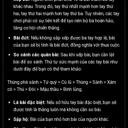
khác nhau. Trong đó, tay thứ nhất mạnh hơn tay thứ
hai, tay thứ hai mạnh hơn tay thứ ba. Tuy nhiên, các tay
chơi phải có sự liên kết để tạo nên bộ ba hoàn hảo,
tăng cơ hội chiến thắng.
Bài đứt:
Nếu không sắp xếp được ba tay hợp lệ, bài
của bạn sẽ bị tính là bài đứt, đồng nghĩa với thua cuộc.
So sánh các quân bài:
Sau khi xếp bài, bạn cần lật
bài để so sánh. Thứ tự sức mạnh của các tay bài như
dưới đây để bạn có thể tham khảo:
Thùng phá sảnh > Tứ quý > Cù lũ > Thùng > Sảnh > Xám
cô > Thú > Đôi > Mậu thầu > Binh lủng
.
Lá bài đặc biệt:
Nếu sở hữu tay bài đặc biệt, bạn sẽ
được tính là thắng luôn mà không cần so bài.
Sập hộ:
Bài của bạn nhỏ hơn bài của người khác.