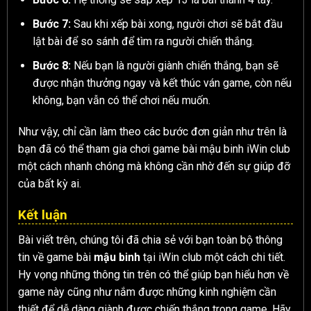
Bước 7:
Sau khi xếp bài xong, người chơi sẽ bắt đầu
lật bài để so sánh để tìm ra người chiến thắng.
Bước 8:
Nếu bạn là người giành chiến thắng, bạn sẽ
được nhận thưởng ngay và kết thúc ván game, còn nếu
không, bạn vẫn có thể chơi nếu muốn.
Như vậy, chỉ cần làm theo các bước đơn giản như trên là
bạn đã có thể tham gia chơi game bài mậu binh iWin club
một cách nhanh chóng mà không cần nhờ đến sự giúp đỡ
của bất kỳ ai.
Kết luận
Bài viết trên, chúng tôi đã chia sẻ với bạn toàn bộ thông
tin về game bài
mậu binh
tại iWin club một cách chi tiết.
Hy vọng những thông tin trên có thể giúp bạn hiểu hơn về
game này cũng như nắm được những kinh nghiệm cần
thiết để dễ dàng giành được chiến thắng trong game. Hãy