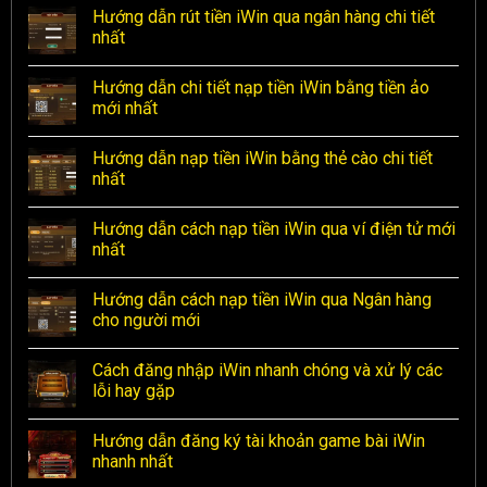
Hướng dẫn rút tiền iWin qua ngân hàng chi tiết
nhất
Hướng dẫn chi tiết nạp tiền iWin bằng tiền ảo
mới nhất
Hướng dẫn nạp tiền iWin bằng thẻ cào chi tiết
nhất
Hướng dẫn cách nạp tiền iWin qua ví điện tử mới
nhất
Hướng dẫn cách nạp tiền iWin qua Ngân hàng
cho người mới
Cách đăng nhập iWin nhanh chóng và xử lý các
lỗi hay gặp
Hướng dẫn đăng ký tài khoản game bài iWin
nhanh nhất