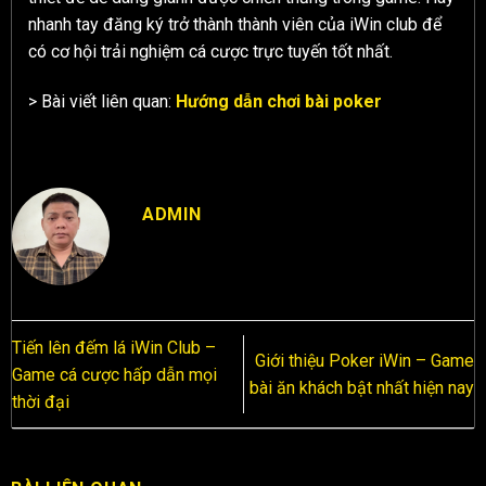
nhanh tay đăng ký trở thành thành viên của iWin club để
có cơ hội trải nghiệm cá cược trực tuyến tốt nhất.
> Bài viết liên quan:
Hướng dẫn chơi bài poker
ADMIN
Tiến lên đếm lá iWin Club –
Giới thiệu Poker iWin – Game
Game cá cược hấp dẫn mọi
bài ăn khách bật nhất hiện nay
thời đại