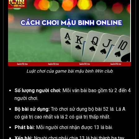
Luật chơi của game bài mậu binh iWin club
Số lượng người chơi:
Mỗi ván bài bao gồm từ 2 đến 4
người chơi.
Bộ bài sử dụng:
Trò chơi sử dụng bộ bài 52 lá. Lá A
có giá trị cao nhất và lá 2 có giá trị thấp nhất.
Phát bài:
Mỗi người chơi nhận được 13 lá bài.
Xếp bài:
Người chơi phải chia 13 lá bài thành ba tay