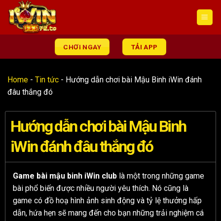
Skip
to
content
CHƠI NGAY
TẢI APP
Home
-
Tin tức
-
Hướng dẫn chơi bài Mậu Binh iWin đánh
đâu thắng đó
Hướng dẫn chơi bài Mậu Binh
iWin đánh đâu thắng đó
Game bài mậu binh iWin club
là một trong những game
bài phổ biến được nhiều người yêu thích. Nó cũng là
game có đồ hoạ hình ảnh sinh động và tỷ lệ thưởng hấp
dẫn, hứa hẹn sẽ mang đến cho bạn những trải nghiệm cá