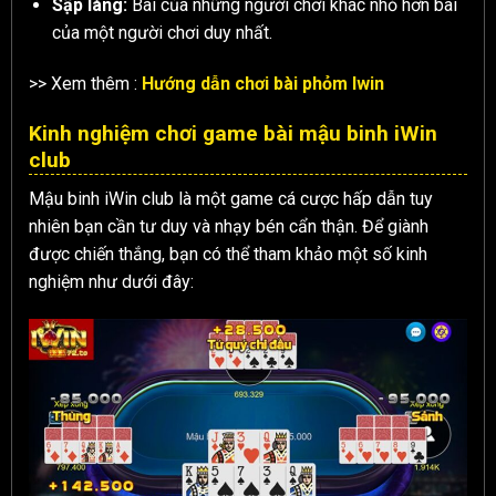
Sập làng:
Bài của những người chơi khác nhỏ hơn bài
của một người chơi duy nhất.
>> Xem thêm :
Hướng dẫn chơi bài phỏm Iwin
Kinh nghiệm chơi game bài mậu binh iWin
club
Mậu binh iWin club là một game cá cược hấp dẫn tuy
nhiên bạn cần tư duy và nhạy bén cẩn thận. Để giành
được chiến thắng, bạn có thể tham khảo một số kinh
nghiệm như dưới đây: